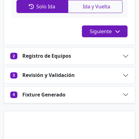
Solo Ida
Ida y Vuelta
Siguiente
Registro de Equipos
2
Revisión y Validación
3
Fixture Generado
4